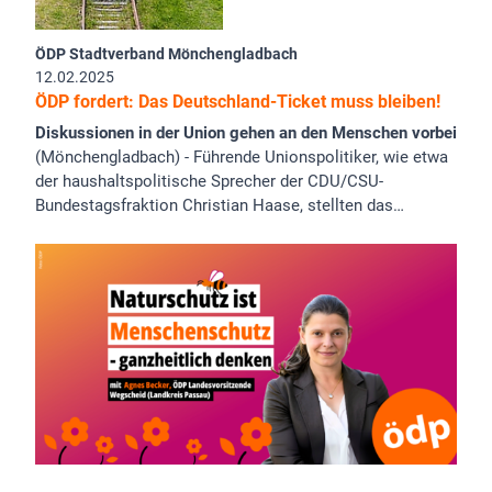
ÖDP Stadtverband Mönchengladbach
12.02.2025
ÖDP fordert: Das Deutschland-Ticket muss bleiben!
Diskussionen in der Union gehen an den Menschen vorbei
(Mönchengladbach) - Führende Unionspolitiker, wie etwa
der haushaltspolitische Sprecher der CDU/CSU-
Bundestagsfraktion Christian Haase, stellten das…