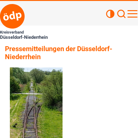
Kontrastan
Such
Haupt
Kreisverband
Düsseldorf-Niederrhein
Pressemitteilungen der Düsseldorf-
Niederrhein