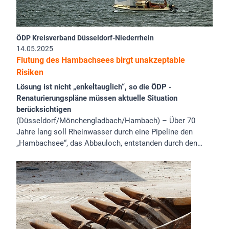
ÖDP Kreisverband Düsseldorf-Niederrhein
14.05.2025
Flutung des Hambachsees birgt unakzeptable
Risiken
Lösung ist nicht „enkeltauglich“, so die ÖDP -
Renaturierungspläne müssen aktuelle Situation
berücksichtigen
(Düsseldorf/Mönchengladbach/Hambach) – Über 70
Jahre lang soll Rheinwasser durch eine Pipeline den
„Hambachsee“, das Abbauloch, entstanden durch den…