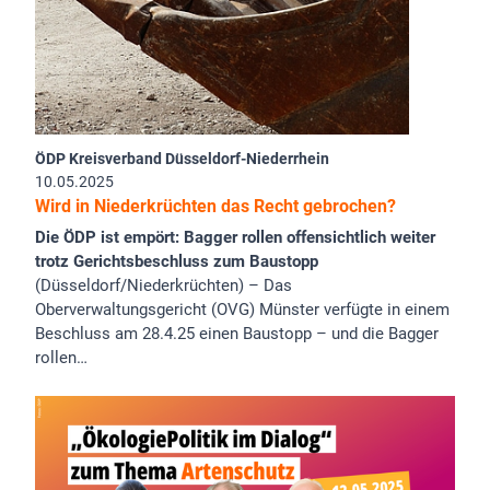
ÖDP Kreisverband Düsseldorf-Niederrhein
10.05.2025
Wird in Niederkrüchten das Recht gebrochen?
Die ÖDP ist empört: Bagger rollen offensichtlich weiter
trotz Gerichtsbeschluss zum Baustopp
(Düsseldorf/Niederkrüchten) – Das
Oberverwaltungsgericht (OVG) Münster verfügte in einem
Beschluss am 28.4.25 einen Baustopp – und die Bagger
rollen…