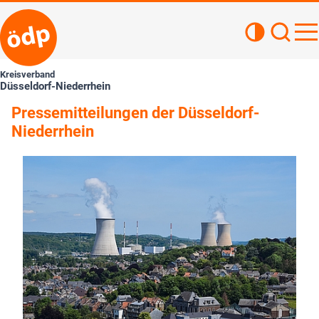
Kontrastan
Such
Haupt
Kreisverband
Düsseldorf-Niederrhein
Pressemitteilungen der Düsseldorf-
Niederrhein