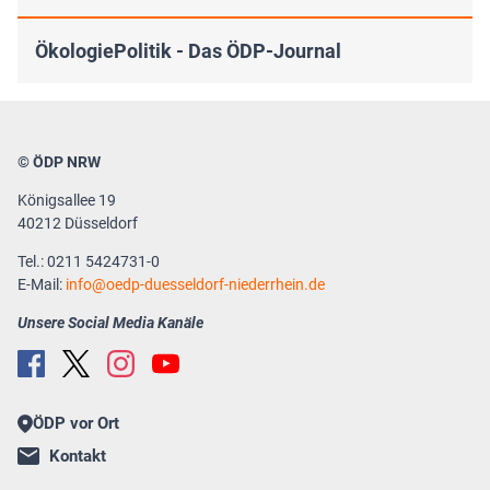
ÖkologiePolitik - Das ÖDP-Journal
© ÖDP NRW
Königsallee 19
40212 Düsseldorf
Tel.: 0211 5424731-0
E-Mail:
info
oedp-duesseldorf-niederrhein.de
Unsere Social Media Kanäle
ÖDP vor Ort
Kontakt