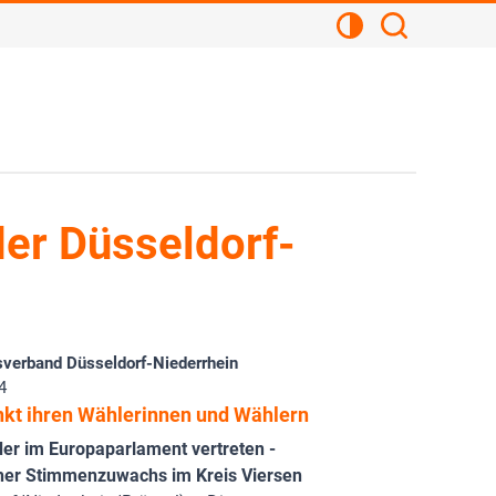
Kontrastansicht
Suchen
er Düsseldorf-
verband Düsseldorf-Niederrhein
4
kt ihren Wählerinnen und Wählern
er im Europaparlament vertreten -
cher Stimmenzuwachs im Kreis Viersen