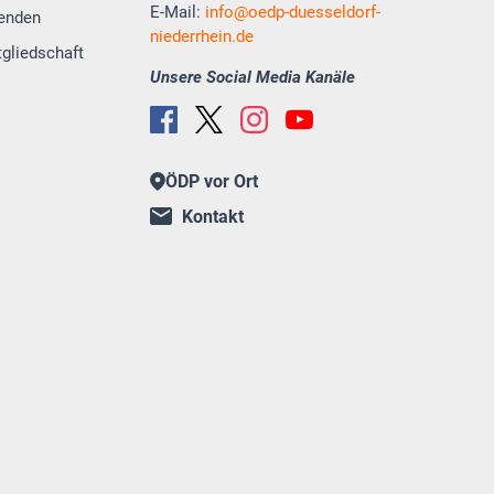
E-Mail:
info
oedp-duesseldorf-
enden
niederrhein.de
tgliedschaft
Unsere Social Media Kanäle
ÖDP vor Ort
Kontakt