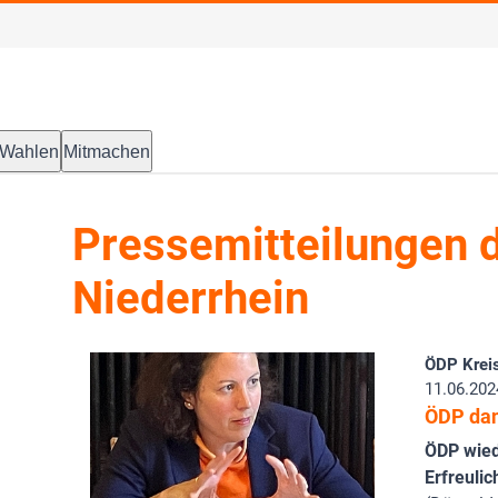
Wahlen
Mitmachen
Pressemitteilungen d
Niederrhein
ÖDP Kreis
11.06.202
ÖDP dan
ÖDP wied
Erfreuli