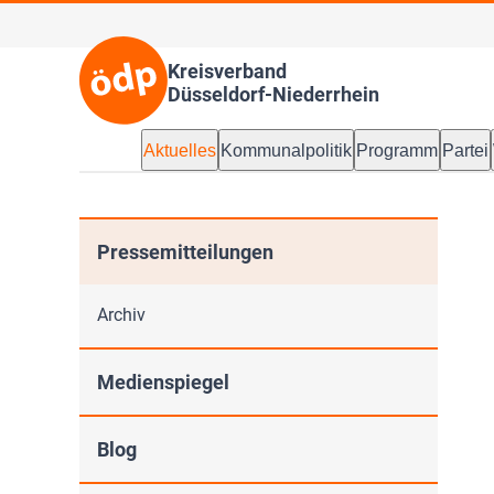
Kreisverband
Düsseldorf-Niederrhein
Aktuelles
Kommunalpolitik
Programm
Partei
Pressemitteilungen
Archiv
Medienspiegel
Blog