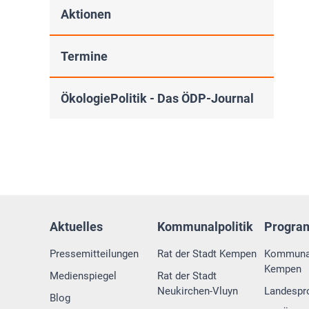
Aktionen
Termine
ÖkologiePolitik - Das ÖDP-Journal
Aktuelles
Kommunalpolitik
Progr
Pressemitteilungen
Rat der Stadt Kempen
Kommuna
Kempen
Medienspiegel
Rat der Stadt
Neukirchen-Vluyn
Landesp
Blog