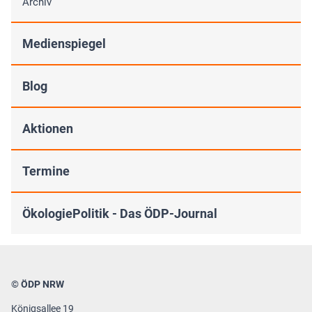
Archiv
Medienspiegel
Blog
Aktionen
Termine
ÖkologiePolitik - Das ÖDP-Journal
© ÖDP NRW
Königsallee 19