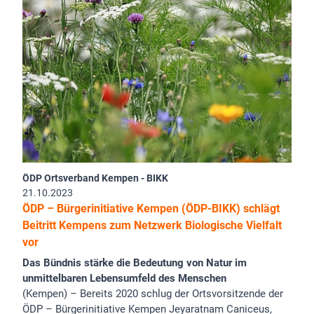
ÖDP Ortsverband Kempen - BIKK
21.10.2023
ÖDP – Bürgerinitiative Kempen (ÖDP-BIKK) schlägt
Beitritt Kempens zum Netzwerk Biologische Vielfalt
vor
Das Bündnis stärke die Bedeutung von Natur im
unmittelbaren Lebensumfeld des Menschen
(Kempen) – Bereits 2020 schlug der Ortsvorsitzende der
ÖDP – Bürgerinitiative Kempen Jeyaratnam Caniceus,