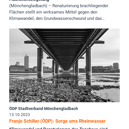
(Mönchengladbach) – Renaturierung brachliegender
Flächen stellt ein wirksames Mittel gegen den
Klimawandel, den Grundwasserschwund und das…
ÖDP Stadtverband Mönchengladbach
13.10.2023
Franjo Schiller (ÖDP): Sorge ums Rheinwasser