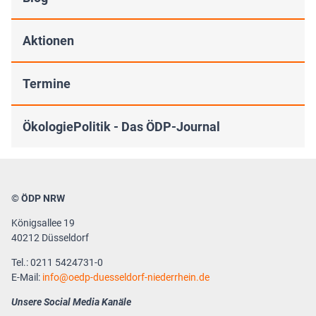
Aktionen
Termine
ÖkologiePolitik - Das ÖDP-Journal
© ÖDP NRW
Königsallee 19
40212 Düsseldorf
Tel.: 0211 5424731-0
E-Mail:
info
oedp-duesseldorf-niederrhein.de
Unsere Social Media Kanäle