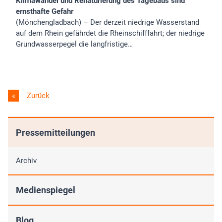
Klimawandel und Renaturierung des Tagebaus sind
ernsthafte Gefahr
(Mönchengladbach) – Der derzeit niedrige Wasserstand
auf dem Rhein gefährdet die Rheinschifffahrt; der niedrige
Grundwasserpegel die langfristige…
Zurück
Pressemitteilungen
Archiv
Medienspiegel
Blog