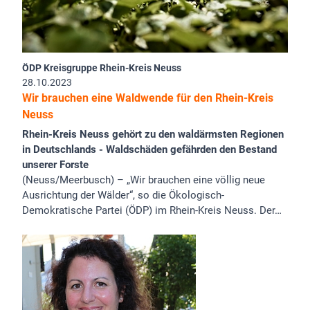
ÖDP Kreisgruppe Rhein-Kreis Neuss
28.10.2023
Wir brauchen eine Waldwende für den Rhein-Kreis
Neuss
Rhein-Kreis Neuss gehört zu den waldärmsten Regionen
in Deutschlands - Waldschäden gefährden den Bestand
unserer Forste
(Neuss/Meerbusch) – „Wir brauchen eine völlig neue
Ausrichtung der Wälder“, so die Ökologisch-
Demokratische Partei (ÖDP) im Rhein-Kreis Neuss. Der…