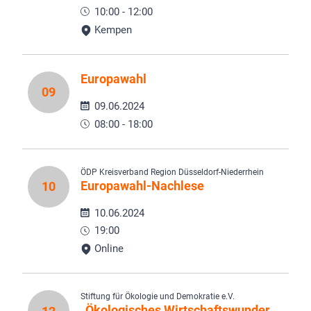
10:00 - 12:00
Kempen
Europawahl
09
09.06.2024
08:00 - 18:00
ÖDP Kreisverband Region Düsseldorf-Niederrhein
Europawahl-Nachlese
10
10.06.2024
19:00
Online
Stiftung für Ökologie und Demokratie e.V.
„Ökologisches Wirtschaftswunder