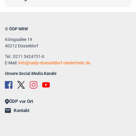
© ÖDP NRW
Königsallee 19
40212 Düsseldorf
Tel.: 0211 5424731-0
E-Mail:
info
oedp-duesseldorf-niederrhein.de
Unsere Social Media Kanäle
ÖDP vor Ort
Kontakt