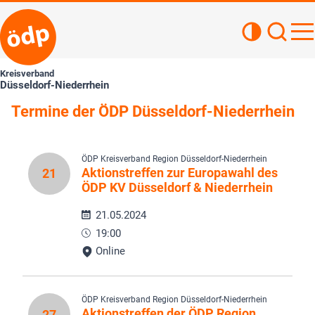
Kontrastan
Such
Haupt
Kreisverband
Düsseldorf-Niederrhein
Termine der ÖDP Düsseldorf-Niederrhein
ÖDP Kreisverband Region Düsseldorf-Niederrhein
Aktionstreffen zur Europawahl des
21
ÖDP KV Düsseldorf & Niederrhein
21.05.2024
19:00
Online
ÖDP Kreisverband Region Düsseldorf-Niederrhein
Aktionstreffen der ÖDP Region
27