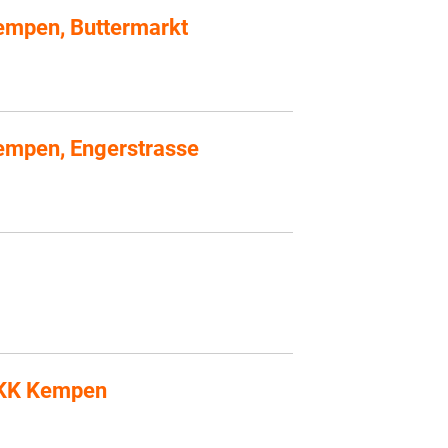
empen, Buttermarkt
empen, Engerstrasse
IKK Kempen