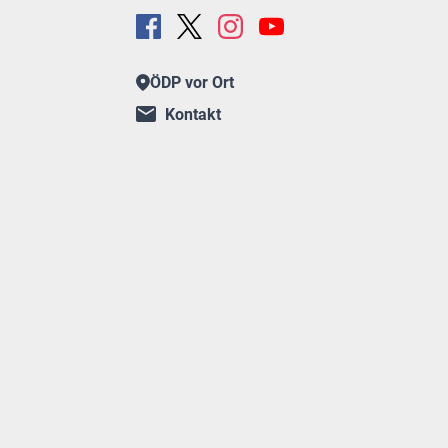
ÖDP vor Ort
Kontakt