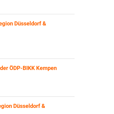
egion Düsseldorf &
 der ÖDP-BIKK Kempen
gion Düsseldorf &