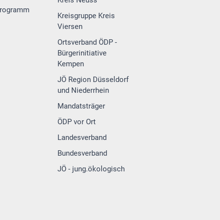
programm
Kreisgruppe Kreis
Viersen
Ortsverband ÖDP -
Bürgerinitiative
Kempen
JÖ Region Düsseldorf
und Niederrhein
Mandatsträger
ÖDP vor Ort
Landesverband
Bundesverband
JÖ - jung.ökologisch