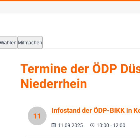
Wahlen
Mitmachen
Termine der ÖDP Düs
Niederrhein
Infostand der ÖDP-BIKK in K
11
11.09.2025
10:00 - 12:00