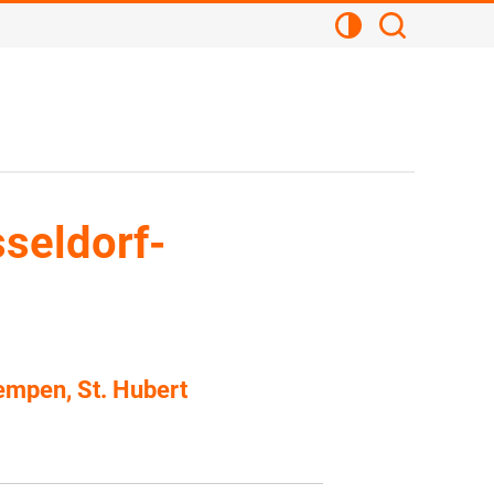
Kontrastansicht
Suchen
seldorf-
empen, St. Hubert