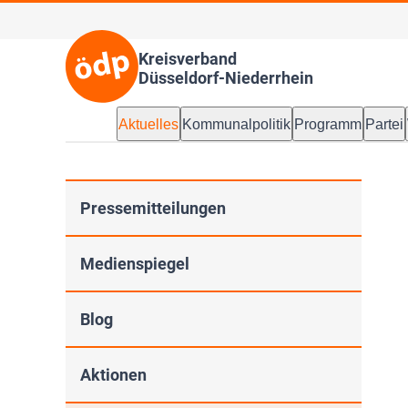
Kreisverband
Düsseldorf-Niederrhein
Aktuelles
Kommunalpolitik
Programm
Partei
Pressemitteilungen
Medienspiegel
Blog
Aktionen