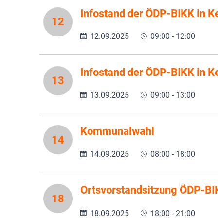
Infostand der ÖDP-BIKK in K
12
12.09.2025
09:00 - 12:00
Infostand der ÖDP-BIKK in K
13
13.09.2025
09:00 - 13:00
Kommunalwahl
14
14.09.2025
08:00 - 18:00
Ortsvorstandsitzung ÖDP-B
18
18.09.2025
18:00 - 21:00