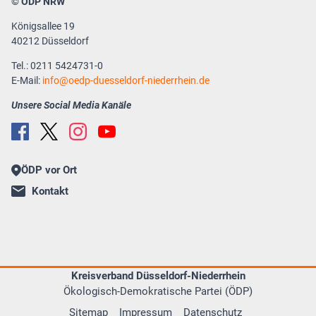
© ÖDP NRW
Königsallee 19
40212 Düsseldorf
Tel.: 0211 5424731-0
E-Mail:
info
oedp-duesseldorf-niederrhein.de
Unsere Social Media Kanäle
ÖDP vor Ort
Kontakt
Kreisverband Düsseldorf-Niederrhein
Ökologisch-Demokratische Partei (ÖDP)
Sitemap
Impressum
Datenschutz