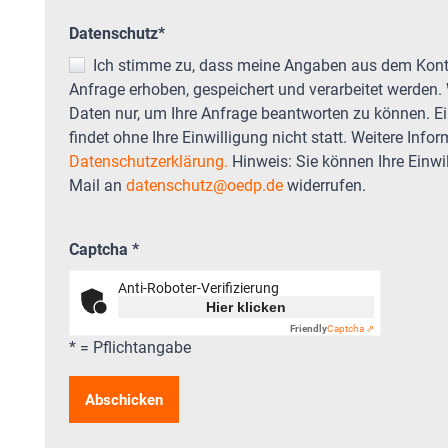
Datenschutz
*
Ich stimme zu, dass meine Angaben aus dem Kontaktformular zur Beantwortung meiner
Anfrage erhoben, gespeichert und verarbeitet werden. 
Daten nur, um Ihre Anfrage beantworten zu können. 
findet ohne Ihre Einwilligung nicht statt. Weitere Infor
Datenschutzerklärung.
Hinweis: Sie können Ihre Einwill
Mail an
datenschutz@oedp.de
widerrufen.
Captcha
*
Anti-Roboter-Verifizierung
Hier klicken
Friendly
Captcha ⇗
* = Pflichtangabe