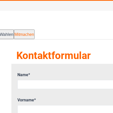
Wahlen
Mitmachen
Kontaktformular
Name
*
Vorname
*