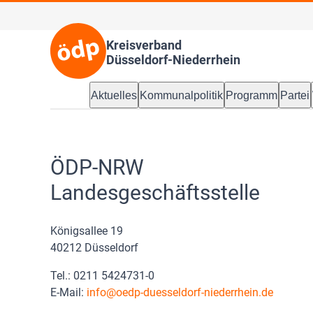
Kreisverband
Düsseldorf-Niederrhein
Aktuelles
Kommunalpolitik
Programm
Partei
ÖDP-NRW
Landesgeschäftsstelle
Königsallee 19
40212 Düsseldorf
Tel.: 0211 5424731-0
E-Mail:
info
oedp-duesseldorf-niederrhein.de