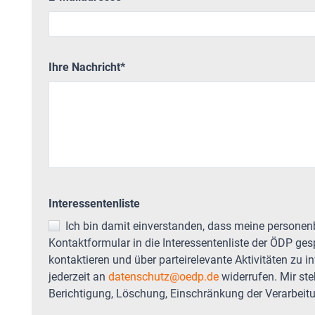
Ihre Nachricht
*
Interessentenliste
Ich bin damit einverstanden, dass meine personenbezogenen Daten aus dem
Kontaktformular in die Interessentenliste der ÖDP ge
kontaktieren und über parteirelevante Aktivitäten zu i
jederzeit an
datenschutz@oedp.de
widerrufen. Mir st
Berichtigung, Löschung, Einschränkung der Verarbeit