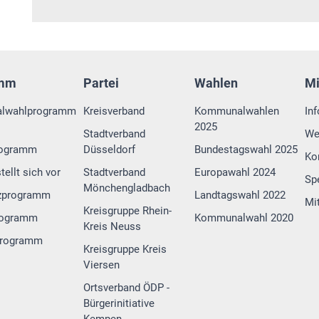
amm
Partei
Wahlen
M
lwahlprogramm
Kreisverband
Kommunalwahlen
In
2025
Stadtverband
We
rogramm
Düsseldorf
Bundestagswahl 2025
Ko
tellt sich vor
Stadtverband
Europawahl 2024
Sp
Mönchengladbach
zprogramm
Landtagswahl 2022
Mi
Kreisgruppe Rhein-
rogramm
Kommunalwahl 2020
Kreis Neuss
programm
Kreisgruppe Kreis
Viersen
Ortsverband ÖDP -
Bürgerinitiative