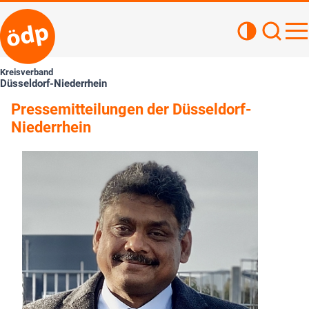
Kontrastan
Such
Haupt
Kreisverband
Düsseldorf-Niederrhein
Pressemitteilungen der Düsseldorf-
Niederrhein