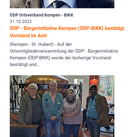
ÖDP Ortsverband Kempen - BIKK
21.10.2022
ÖDP - Bürgerinitiative Kempen (ÖDP-BIKK) bestätigt
Vorstand im Amt
(Kempen - St. Hubert) - Auf der
Ortsmitgliederversammlung der ÖDP - Bürgerinitiative
Kempen (ÖDP-BIKK) wurde der bisherige Vorstand
bestätigt und…