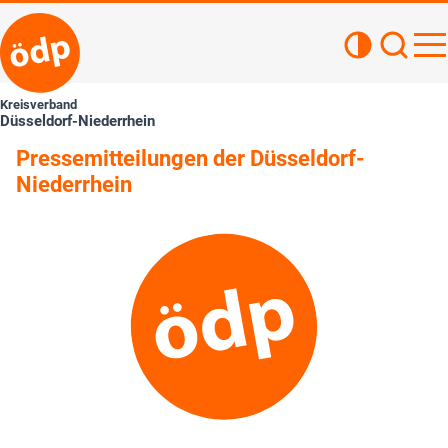
Kontrastan
Such
Haupt
Kreisverband
Düsseldorf-Niederrhein
Pressemitteilungen der Düsseldorf-
Niederrhein