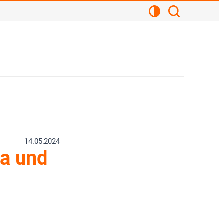
Kontrastansicht
Suchen
14.05.2024
ma und