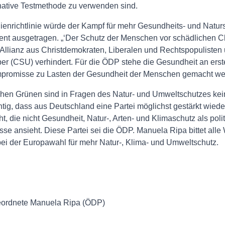
rnative Testmethode zu verwenden sind.
ienrichtlinie würde der Kampf für mehr Gesundheits- und Natur
nt ausgetragen. „‘Der Schutz der Menschen vor schädlichen C
r Allianz aus Christdemokraten, Liberalen und Rechtspopulisten
r (CSU) verhindert. Für die ÖDP stehe die Gesundheit an erster
mpromisse zu Lasten der Gesundheit der Menschen gemacht wer
chen Grünen sind in Fragen des Natur- und Umweltschutzes kei
htig, dass aus Deutschland eine Partei möglichst gestärkt wiede
t, die nicht Gesundheit, Natur-, Arten- und Klimaschutz als poli
e ansieht. Diese Partei sei die ÖDP. Manuela Ripa bittet alle
ei der Europawahl für mehr Natur-, Klima- und Umweltschutz.
eordnete Manuela Ripa (ÖDP)