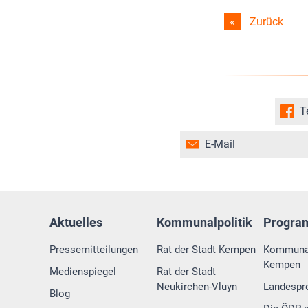
Zurück
T
E-Mail
Aktuelles
Kommunalpolitik
Progr
Pressemitteilungen
Rat der Stadt Kempen
Kommuna
Kempen
Medienspiegel
Rat der Stadt
Neukirchen-Vluyn
Landesp
Blog