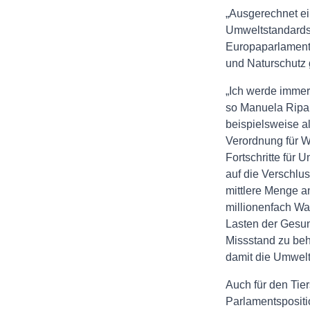
„Ausgerechnet ein
Umweltstandards“
Europaparlament.
und Naturschutz 
„Ich werde immer
so Manuela Ripa.
beispielsweise al
Verordnung für W
Fortschritte für
auf die Verschlu
mittlere Menge a
millionenfach Wa
Lasten der Gesun
Missstand zu beh
damit die Umwelt
Auch für den Tier
Parlamentspositi