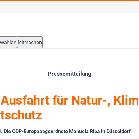
Wahlen
Mitmachen
Pressemitteilung
 Ausfahrt für Natur-, Kli
tschutz
: Die ÖDP-Europaabgeordnete Manuela Ripa in Düsseldorf