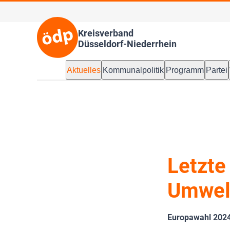
Kreisverband
Düsseldorf-Niederrhein
Aktuelles
Kommunalpolitik
Programm
Partei
Letzte
Umwel
Europawahl 2024