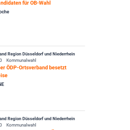
ndidaten für OB-Wahl
oche
and Region Düsseldorf und Niederrhein
0
Kommunalwahl
r ÖDP-Ortsverband besetzt
ise
NE
and Region Düsseldorf und Niederrhein
0
Kommunalwahl