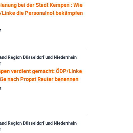
planung bei der Stadt Kempen : Wie
/Linke die Personalnot bekämpfen
e
and Region Düsseldorf und Niederrhein
1
en verdient gemacht: ÖDP/Linke
raße nach Propst Reuter benennen
e
and Region Düsseldorf und Niederrhein
1