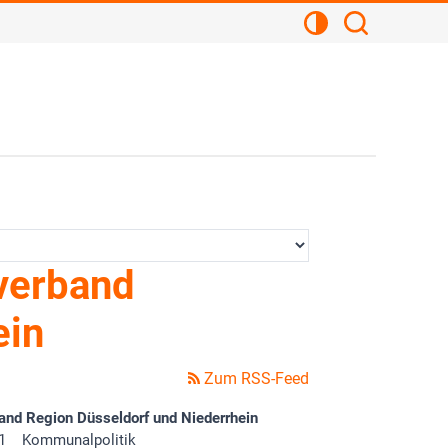
Kontrastansicht
Suchen
verband
ein
Zum RSS-Feed
and Region Düsseldorf und Niederrhein
1
Kommunalpolitik