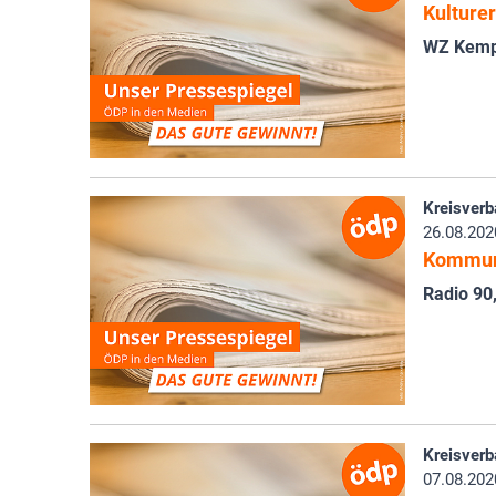
Kulture
WZ Kem
Kreisverb
26.08.202
Kommuna
Radio 90
Kreisverb
07.08.202