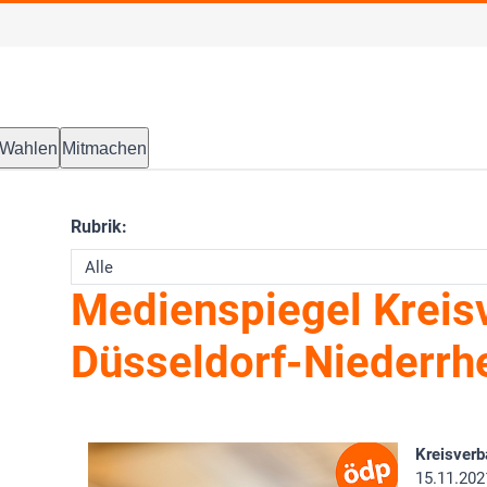
Wahlen
Mitmachen
Rubrik:
Medienspiegel Kreis
Düsseldorf-Niederrh
Kreisverb
15.11.202