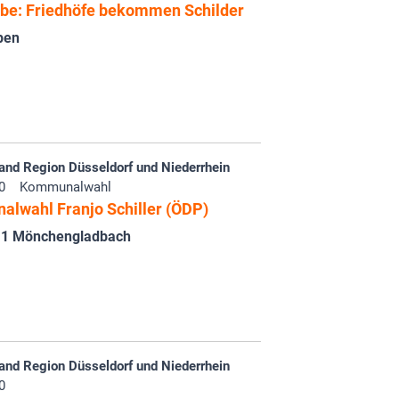
rbe: Friedhöfe bekommen Schilder
pen
and Region Düsseldorf und Niederrhein
0
Kommunalwahl
lwahl Franjo Schiller (ÖDP)
,1 Mönchengladbach
and Region Düsseldorf und Niederrhein
0