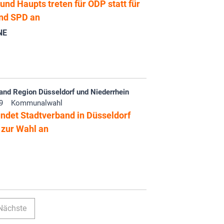
 und Haupts treten für ÖDP statt für
nd SPD an
NE
and Region Düsseldorf und Niederrhein
9
Kommunalwahl
ndet Stadtverband in Düsseldorf
t zur Wahl an
Nächste