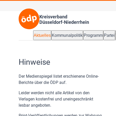
Kreisverband
Düsseldorf-Niederrhein
Aktuelles
Kommunalpolitik
Programm
Partei
Hinweise
Der Medienspiegel listet erschienene Online-
Berichte über die ÖDP auf.
Leider werden nicht alle Artikel von den
Verlagen kostenfrei und uneingeschränkt
lesbar angeboten.
Print-Veröffentlichungen werden zur Wahrung