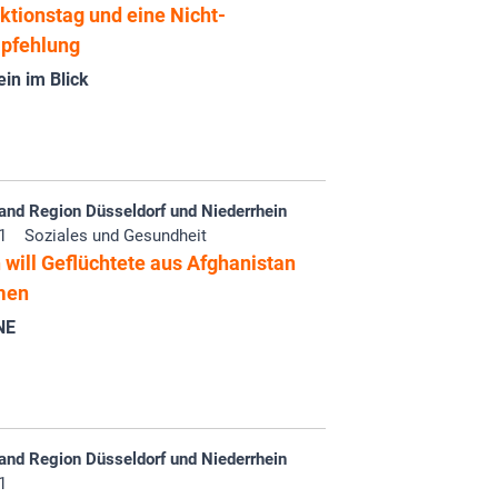
ktionstag und eine Nicht-
pfehlung
in im Blick
and Region Düsseldorf und Niederrhein
1
Soziales und Gesundheit
will Geflüchtete aus Afghanistan
men
NE
and Region Düsseldorf und Niederrhein
1