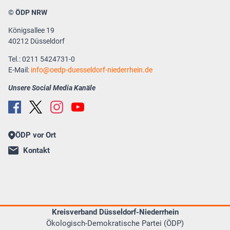
© ÖDP NRW
Königsallee 19
40212 Düsseldorf
Tel.: 0211 5424731-0
E-Mail:
info
oedp-duesseldorf-niederrhein.de
Unsere Social Media Kanäle
ÖDP vor Ort
Kontakt
Kreisverband Düsseldorf-Niederrhein
Ökologisch-Demokratische Partei (ÖDP)