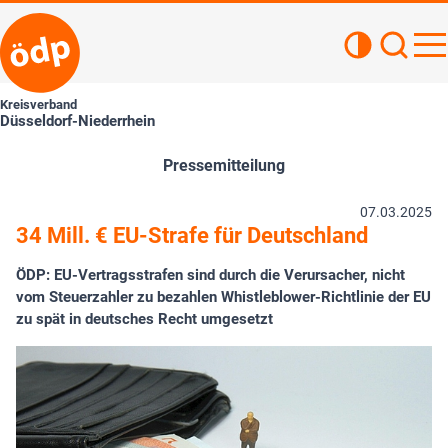
Kontrastan
Such
Haupt
Kreisverband
Düsseldorf-Niederrhein
Pressemitteilung
07.03.2025
34 Mill. € EU-Strafe für Deutschland
ÖDP: EU-Vertragsstrafen sind durch die Verursacher, nicht
vom Steuerzahler zu bezahlen Whistleblower-Richtlinie der EU
zu spät in deutsches Recht umgesetzt