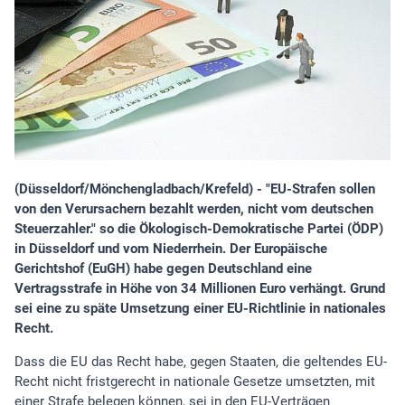
(Düsseldorf/Mönchengladbach/Krefeld) - "EU-Strafen sollen
von den Verursachern bezahlt werden, nicht vom deutschen
Steuerzahler." so die Ökologisch-Demokratische Partei (ÖDP)
in Düsseldorf und vom Niederrhein. Der Europäische
Gerichtshof (EuGH) habe gegen Deutschland eine
Vertragsstrafe in Höhe von 34 Millionen Euro verhängt. Grund
sei eine zu späte Umsetzung einer EU-Richtlinie in nationales
Recht.
Dass die EU das Recht habe, gegen Staaten, die geltendes EU-
Recht nicht fristgerecht in nationale Gesetze umsetzten, mit
einer Strafe belegen können, sei in den EU-Verträgen