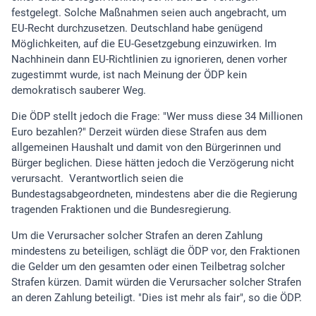
festgelegt. Solche Maßnahmen seien auch angebracht, um
EU-Recht durchzusetzen. Deutschland habe genügend
Möglichkeiten, auf die EU-Gesetzgebung einzuwirken. Im
Nachhinein dann EU-Richtlinien zu ignorieren, denen vorher
zugestimmt wurde, ist nach Meinung der ÖDP kein
demokratisch sauberer Weg.
Die ÖDP stellt jedoch die Frage: "Wer muss diese 34 Millionen
Euro bezahlen?" Derzeit würden diese Strafen aus dem
allgemeinen Haushalt und damit von den Bürgerinnen und
Bürger beglichen. Diese hätten jedoch die Verzögerung nicht
verursacht. Verantwortlich seien die
Bundestagsabgeordneten, mindestens aber die die Regierung
tragenden Fraktionen und die Bundesregierung.
Um die Verursacher solcher Strafen an deren Zahlung
mindestens zu beteiligen, schlägt die ÖDP vor, den Fraktionen
die Gelder um den gesamten oder einen Teilbetrag solcher
Strafen kürzen. Damit würden die Verursacher solcher Strafen
an deren Zahlung beteiligt. "Dies ist mehr als fair", so die ÖDP.