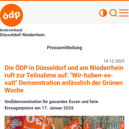
Kontrastan
Such
Haupt
Kreisverband
Düsseldorf-Niederrhein
Pressemitteilung
19.12.2025
Die ÖDP in Düsseldorf und am Niederrhein
ruft zur Teilnahme auf: "Wir-haben-es-
satt" Demonstration anlässlich der Grünen
Woche
Großdemonstration für gesundes Essen und faire
Erzeugerpreise am 17. Januar 2026