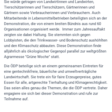
Sie würde getragen von Landwirtinnen und Landwirten,
Tierschützerinnen und Tierschützern, Gärtnerinnen und
Gärtnern sowie Verbraucherinnen und Verbrauchern. Auch
Mitarbeitende in Lebensmittelbetrieben beteiligten sich an der
Demonstration, die von einem breiten Bündnis aus rund 60
Organisationen organisiert werde. Immer zum Jahresauftakt
zeigten sie dabei Haltung. Sie stemmten sich gegen
Lobbyisten, die den Trinkwasser- und Bodenschutz aushöhlten
und den Klimaschutz abbauten. Diese Demonstration finde
alljährlich als ökologischer Gegenpol parallel zur weltgrößten
Agrarmesse "Grüne Woche" statt.
Die ÖDP beteilige sich an einem gemeinsamen Eintreten für
eine gentechnikfreie, bäuerliche und umweltverträgliche
Landwirtschaft. Sie trete ein für faire Erzeugerpreise, gutes
Essen für alle, artgerechte Tierhaltung und Klimagerechtigkeit.
Das seien alles genau die Themen, die die ÖDP vertrete. Daher
engagiere sie sich bei dieser Demonstration und rufe zur
Teilnahme auf.