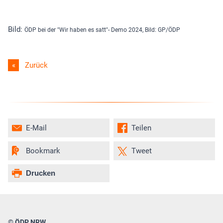
Bild:
ÖDP bei der "Wir haben es satt"- Demo 2024, Bild: GP/ÖDP
Zurück
E-Mail
Teilen
Bookmark
Tweet
Drucken
© ÖDP NRW