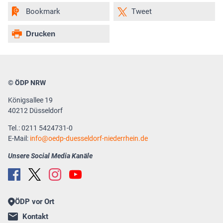
Bookmark
Tweet
Drucken
© ÖDP NRW
Königsallee 19
40212 Düsseldorf
Tel.: 0211 5424731-0
E-Mail:
info
oedp-duesseldorf-niederrhein.de
Unsere Social Media Kanäle
ÖDP vor Ort
Kontakt