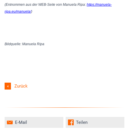
(Entnommen aus der WEB-Seite von Manuela Ripa:
https://manuela-
ripa.eu/manuela/
)
Bildquelle: Manuela Ripa
Zurück
E-Mail
Teilen