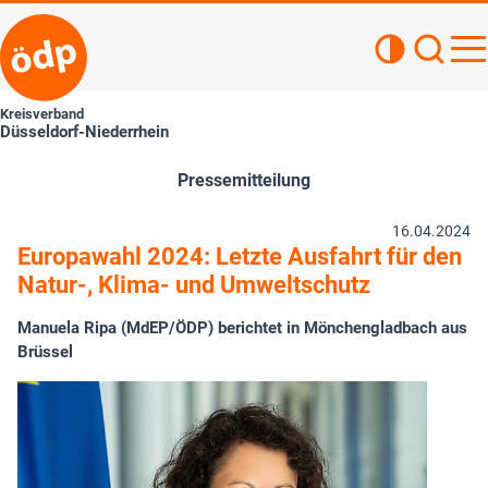
Kontrastan
Such
Haupt
Kreisverband
Düsseldorf-Niederrhein
Pressemitteilung
16.04.2024
Europawahl 2024: Letzte Ausfahrt für den
Natur-, Klima- und Umweltschutz
Manuela Ripa (MdEP/ÖDP) berichtet in Mönchengladbach aus
Brüssel