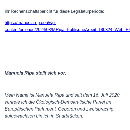
Ihr Rechenschaftsbericht für diese Legislaturperiode:
https://manuela-ripa.eu/wp-
content/uploads/2024/03/MRipa_PolitischeArbeit_190324_Web_E
Manuela Ripa stellt sich vor:
Mein Name ist Manuela Ripa und seit dem 16. Juli 2020
vertrete ich die Ökologisch-Demokratische Partei im
Europäischen Parlament. Geboren und zweisprachig
aufgewachsen bin ich in Saarbrücken.