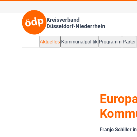
Kreisverband
Düsseldorf-Niederrhein
Aktuelles
Kommunalpolitik
Programm
Partei
Europa
Kommun
Franjo Schiller i