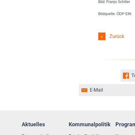
Bild: Franjo Schiller
Bildquelle: ÖDP EIN
Zurück
T
E-Mail
Aktuelles
Kommunalpolitik
Progr