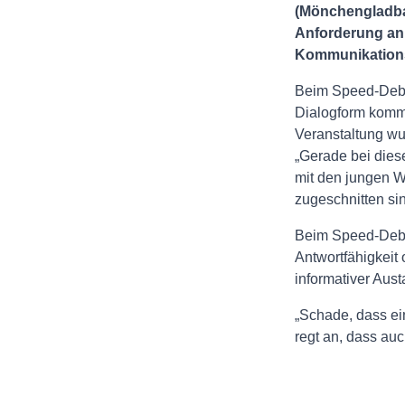
(Mönchengladbac
Anforderung an P
Kommunikations
Beim Speed-Debati
Dialogform kommt
Veranstaltung wu
„Gerade bei diese
mit den jungen W
zugeschnitten sin
Beim Speed-Deba
Antwortfähigkeit
informativer Aus
„Schade, dass ei
regt an, dass auc