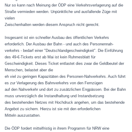
Nur so kann nach Meinung der ÖDP eine Verkehrsverlagerung auf die
Straße vermieden werden. Unpünktliche und ausfallende Züge mit
vielen
Zwischenhalten werden diesem Anspruch nicht gerecht.
Insgesamt ist ein schneller Ausbau des öffentlichen Verkehrs
erforderlich. Der Ausbau der Bahn - und auch des Personennah-
verkehrs - bedarf einer "Deutschlandgeschwindigkeit". Die Einführung
des 49-€-Tickets erst ab Mai ist kein Ruhmesblatt für
Geschwindigkeit. Dieses Ticket entlastet dies zwar die Geldbeutel der
Menschen, belastet aber die
eh viel zu geringen Kapazitäten des Personen-Nahverkehrs. Auch führt
es zur Verlagerung des Bahnverkehrs von den Fernzügen
auf den Nahverkehr und dort zu zusätzlichen Engpässen. Bei der Bahn
muss unverzüglich die Instandhaltung und Instandsetzung
des bestehenden Netzes mit Hochdruck angehen, um das bestehende
Angebot zu sichern. Hierzu ist sie mit den erforderlichen
Mitteln auszustatten.
Die ÖDP fordert mittelfristig in ihrem Programm für NRW eine