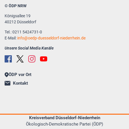
© ÖDP NRW
Königsallee 19
40212 Düsseldorf
Tel.: 0211 5424731-0
E-Mail:
info
oedp-duesseldorf-niederrhein.de
Unsere Social Media Kanäle
ÖDP vor Ort
Kontakt
Kreisverband Düsseldorf-Niederrhein
Ökologisch-Demokratische Partei (ÖDP)