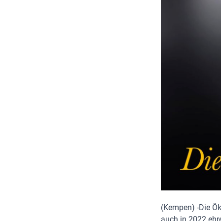
(Kempen) -Die Ök
auch in 2022 ehr