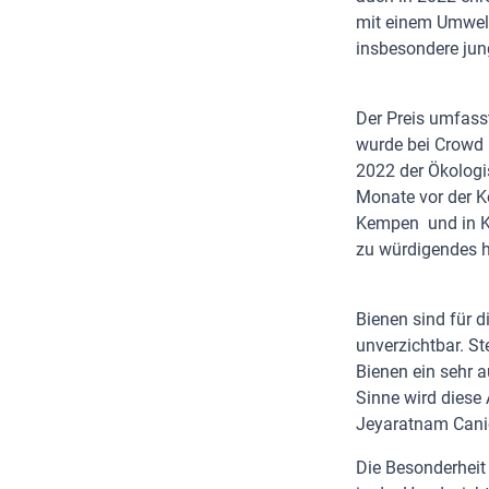
mit einem Umwelt
insbesondere jun
Der Preis umfasst
wurde bei Crowd 
2022 der Ökologi
Monate vor der 
Kempen und in Ke
zu würdigendes 
Bienen sind für d
unverzichtbar. St
Bienen ein sehr 
Sinne wird diese
Jeyaratnam Cani
Die Besonderheit