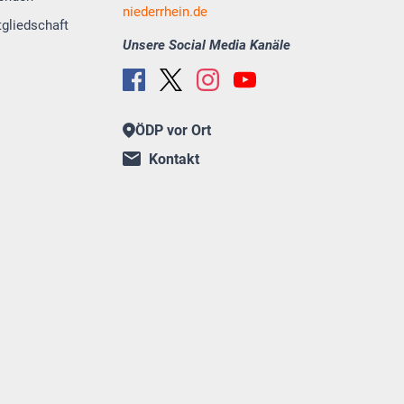
niederrhein.de
tgliedschaft
Unsere Social Media Kanäle
ÖDP vor Ort
Kontakt