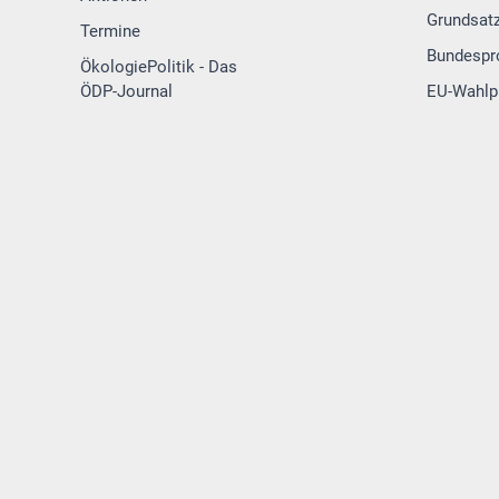
Grundsat
Termine
Bundesp
ÖkologiePolitik - Das
ÖDP-Journal
EU-Wahl