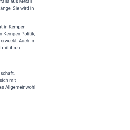
falls aus Metall
änge. Sie wird in
hat in Kempen
n Kempen Politik,
erweckt. Auch in
 mit ihren
lschaft.
sich mit
as Allgemeinwohl