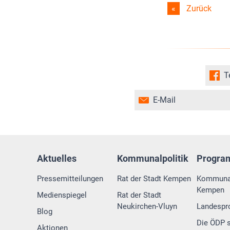
Zurück
T
E-Mail
Aktuelles
Kommunalpolitik
Progr
Pressemitteilungen
Rat der Stadt Kempen
Kommuna
Kempen
Medienspiegel
Rat der Stadt
Neukirchen-Vluyn
Landesp
Blog
Die ÖDP s
Aktionen