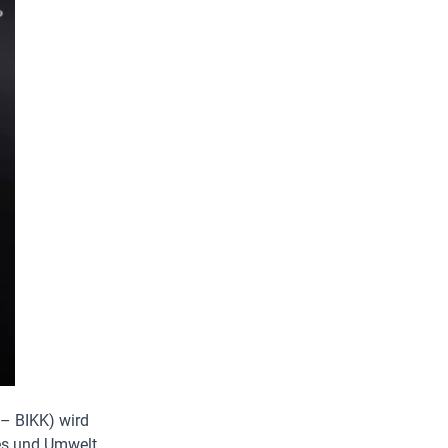
 – BIKK) wird
les und Umwelt