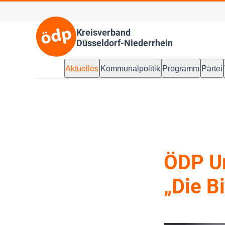
Kreisverband
Düsseldorf-Niederrhein
Aktuelles
Kommunalpolitik
Programm
Partei
ÖDP Um
„Die B