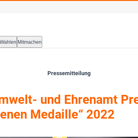
Wahlen
Mitmachen
Pressemitteilung
welt- und Ehrenamt Pre
ienen Medaille“ 2022