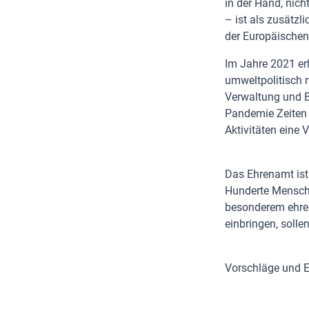
in der Hand, nich
– ist als zusätzl
der Europäischen 
Im Jahre 2021 er
umweltpolitisch n
Verwaltung und B
Pandemie Zeiten 
Aktivitäten eine
Das Ehrenamt ist
Hunderte Mensche
besonderem ehre
einbringen, solle
Vorschläge und 