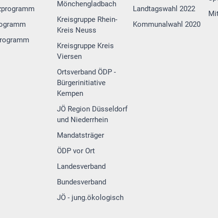
Mönchengladbach
zprogramm
Landtagswahl 2022
Mi
Kreisgruppe Rhein-
rogramm
Kommunalwahl 2020
Kreis Neuss
programm
Kreisgruppe Kreis
Viersen
Ortsverband ÖDP -
Bürgerinitiative
Kempen
JÖ Region Düsseldorf
und Niederrhein
Mandatsträger
ÖDP vor Ort
Landesverband
Bundesverband
JÖ - jung.ökologisch