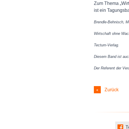
Zum Thema „Wirt
ist ein Tagungsb
Brendle-Behnisch, Mo
Wirtschaft ohne Wach
Tectum-Verlag.
Diesem Band ist auc
Der Referent der Ve
Zurück
T