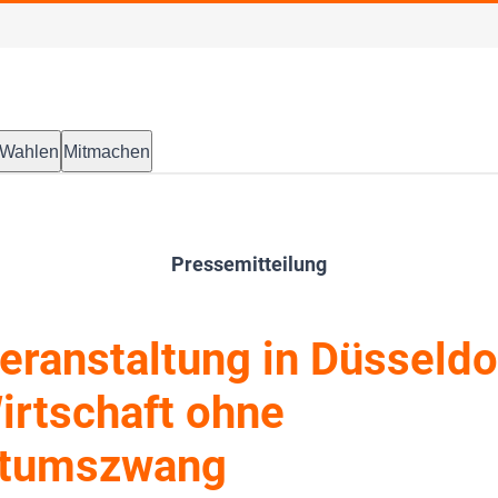
Wahlen
Mitmachen
Pressemitteilung
ranstaltung in Düsseldo
Wirtschaft ohne
tumszwang