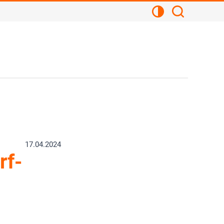
Kontrastansicht
Suchen
17.04.2024
rf-