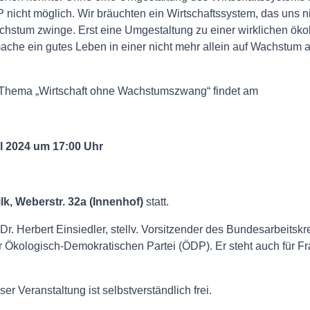
nicht möglich. Wir bräuchten ein Wirtschaftssystem, das uns 
stum zwinge. Erst eine Umgestaltung zu einer wirklichen öko
mache ein gutes Leben in einer nicht mehr allein auf Wachstum 
 Thema „Wirtschaft ohne Wachstumszwang“ findet am
il 2024 um 17:00 Uhr
lk, Weberstr. 32a (Innenhof)
statt.
. Dr. Herbert Einsiedler, stellv. Vorsitzender des Bundesarbeitskr
 Ökologisch-Demokratischen Partei (ÖDP). Er steht auch für Fr
eser Veranstaltung ist selbstverständlich frei.