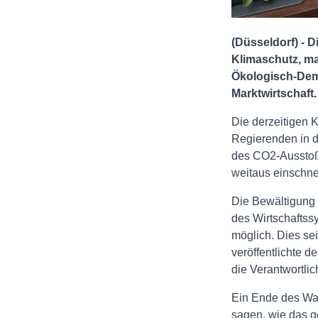
(Düsseldorf) - 
Klimaschutz, ma
Ökologisch-Demo
Marktwirtschaft.
Die derzeitigen 
Regierenden in d
des CO2-Ausstoße
weitaus einschne
Die Bewältigung d
des Wirtschaftssy
möglich. Dies se
veröffentlichte 
die Verantwortlic
Ein Ende des Wac
sagen, wie das g