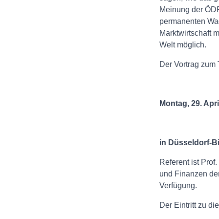
Meinung der ÖDP 
permanenten Wach
Marktwirtschaft 
Welt möglich.
Der Vortrag zum
Montag, 29. Apr
in Düsseldorf-Bi
Referent ist Prof
und Finanzen der
Verfügung.
Der Eintritt zu di