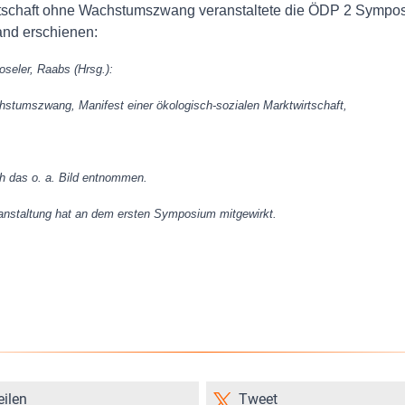
schaft ohne Wachstumszwang veranstaltete die ÖDP 2 Sympos
and erschienen:
seler, Raabs (Hrsg.):
stumszwang, Manifest einer ökologisch-sozialen Marktwirtschaft,
h das o. a. Bild entnommen.
ranstaltung hat an dem ersten Symposium mitgewirkt.
eilen
Tweet