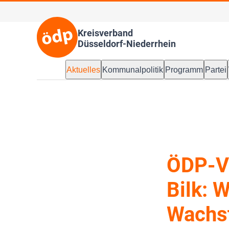
Kreisverband
Düsseldorf-Niederrhein
Aktuelles
Kommunalpolitik
Programm
Partei
ÖDP-Ve
Bilk: 
Wachs