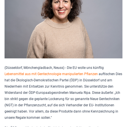
(Düsseldorf, Mönchengladbach, Neuss) - Die EU wolle uns künftig
Lebensmittel aus mit Gentechnologie manipulierten Pflanzen
auftischen Dies
hat die Ökologisch-Demokratischen Partei (ÖDP) in Düsseldorf und am
Niederrhein mit Entsetzen zur Kenntnis genommen. Sie unterstütze den
Widerstand der ÖDP-Europaabgeordneten Manuela Ripa. Diese äußerte: „Ich
bin strikt gegen die geplante Lockerung für so genannte Neue Gentechniken
(NGT) in der Pflanzenzucht, auf die sich Verhandler der EU- Institutionen
geeinigt haben. Vor allem, da diese Produkte dann ohne Kennzeichnung in
unsere Regale kommen sollen."