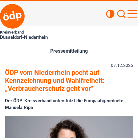
Kontrastan
Such
Haupt
Kreisverband
Düsseldorf-Niederrhein
Pressemitteilung
07.12.2025
ÖDP vom Niederrhein pocht auf
Kennzeichnung und Wahlfreiheit:
„Verbraucherschutz geht vor"
Der ÖDP-Kreisverband unterstützt die Europaabgeordnete
Manuela Ripa