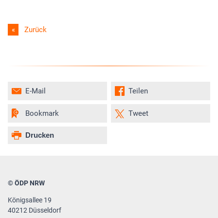
Zurück
E-Mail
Teilen
Bookmark
Tweet
Drucken
© ÖDP NRW
Königsallee 19
40212 Düsseldorf