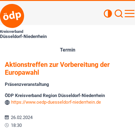
Kontrastan
Such
Haupt
Kreisverband
Düsseldorf-Niederrhein
Termin
Aktionstreffen zur Vorbereitung der
Europawahl
Präsenzveranstaltung
ÖDP Kreisverband Region Düsseldorf-Niederrhein
https://www.oedp-duesseldorf-niederrhein.de
26.02.2024
18:30