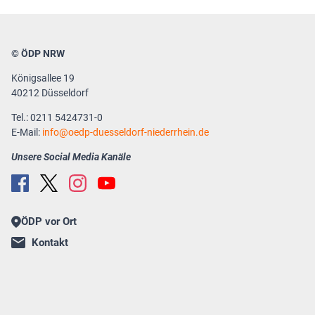
© ÖDP NRW
Königsallee 19
40212 Düsseldorf
Tel.: 0211 5424731-0
E-Mail:
info
oedp-duesseldorf-niederrhein.de
Unsere Social Media Kanäle
ÖDP vor Ort
Kontakt