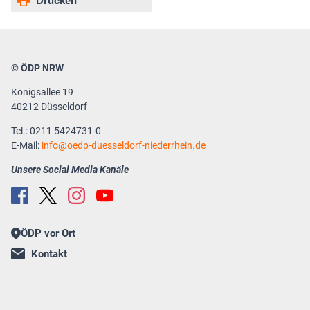
Drucken
© ÖDP NRW
Königsallee 19
40212 Düsseldorf
Tel.: 0211 5424731-0
E-Mail:
info
oedp-duesseldorf-niederrhein.de
Unsere Social Media Kanäle
ÖDP vor Ort
Kontakt