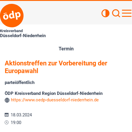
Kontrastan
Such
Haupt
Kreisverband
Düsseldorf-Niederrhein
Termin
Aktionstreffen zur Vorbereitung der
Europawahl
parteiöffentlich
ÖDP Kreisverband Region Düsseldorf-Niederrhein
https://www.oedp-duesseldorf-niederrhein.de
18.03.2024
19:00