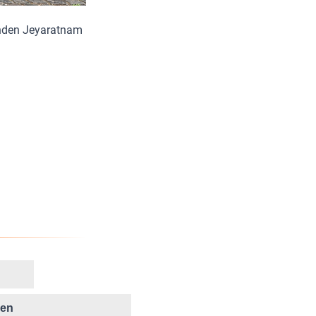
enden Jeyaratnam
ken