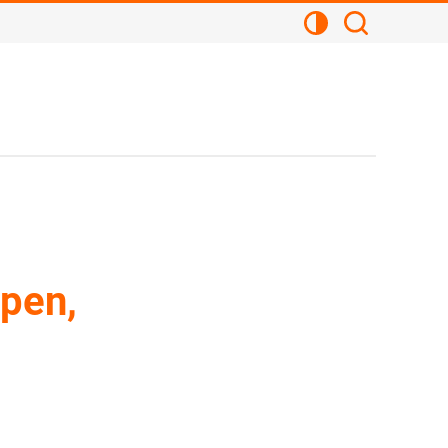
Kontrastansicht
Suchen
pen,