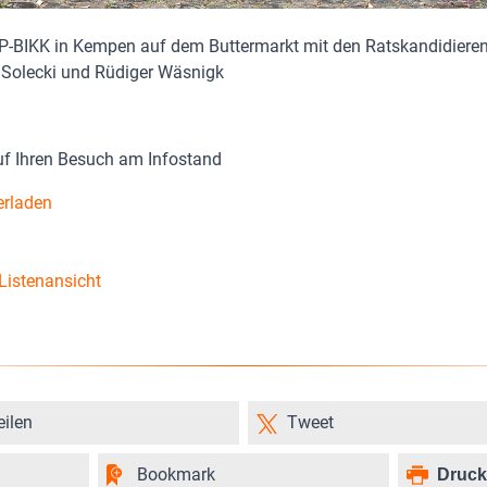
DP-BIKK in Kempen auf dem Buttermarkt mit den Ratskandidier
 Solecki und Rüdiger Wäsnigk
auf Ihren Besuch am Infostand
erladen
Listenansicht
eilen
Tweet
Bookmark
Druc