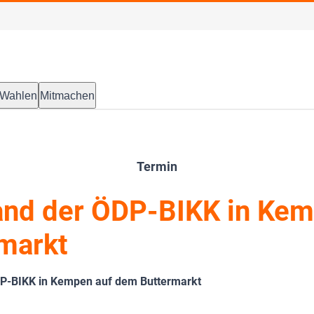
Wahlen
Mitmachen
Termin
and der ÖDP-BIKK in Kem
markt
DP-BIKK in Kempen auf dem Buttermarkt