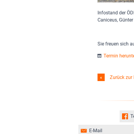
Infostand der Ö
Caniceus, Günter
Sie freuen sich 
Termin herunt
Zurück zur 
T
E-Mail