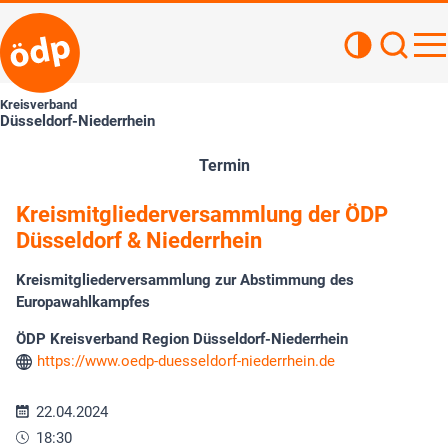
Kontrastan
Such
Haupt
Kreisverband
Düsseldorf-Niederrhein
Termin
Kreismitgliederversammlung der ÖDP
Düsseldorf & Niederrhein
Kreismitgliederversammlung zur Abstimmung des
Europawahlkampfes
ÖDP Kreisverband Region Düsseldorf-Niederrhein
https://www.oedp-duesseldorf-niederrhein.de
22.04.2024
18:30