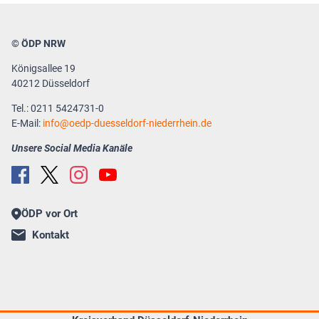
© ÖDP NRW
Königsallee 19
40212 Düsseldorf
Tel.: 0211 5424731-0
E-Mail:
info
oedp-duesseldorf-niederrhein.de
Unsere Social Media Kanäle
ÖDP vor Ort
Kontakt