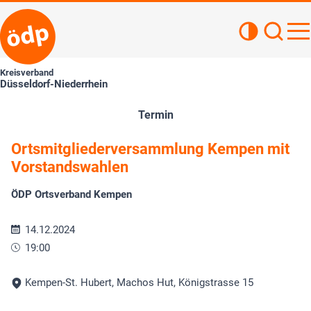
Kontrastan
Such
Haupt
Kreisverband
Düsseldorf-Niederrhein
Termin
Ortsmitgliederversammlung Kempen mit
Vorstandswahlen
ÖDP Ortsverband Kempen
14.12.2024
19:00
Kempen-St. Hubert, Machos Hut, Königstrasse 15