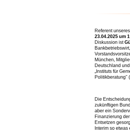
Referent unsere
23.04.2025 um 1
Diskussion ist
Gü
Bankbetriebswirt,
Vorstandsvorsitz
München, Mitglie
Deutschland und
„Instituts für Ge
Politikberatung" 
Die Entscheidun
zukünftigen Bund
aber ein Sonderv
Finanzierung der
Entsetzen gesorg
Interim so etwas