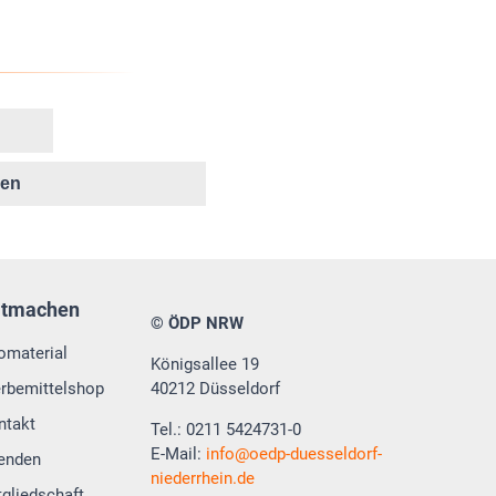
ken
itmachen
© ÖDP NRW
fomaterial
Königsallee 19
rbemittelshop
40212 Düsseldorf
ntakt
Tel.: 0211 5424731-0
E-Mail:
info
oedp-duesseldorf-
enden
niederrhein.de
tgliedschaft