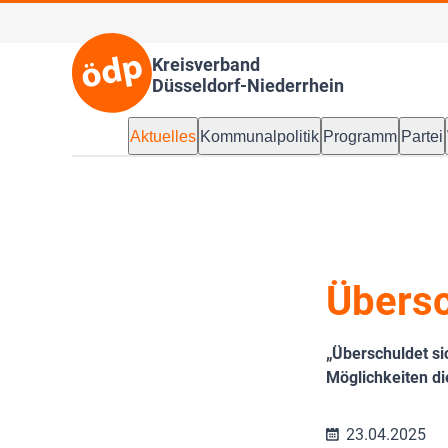
Kreisverband
Düsseldorf-Niederrhein
Aktuelles
Kommunalpolitik
Programm
Partei
Übersc
„Überschuldet si
Möglichkeiten di
23.04.2025