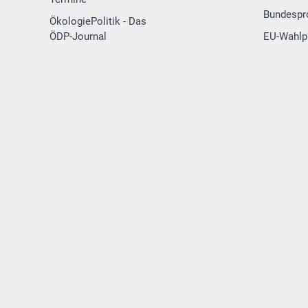
Bundesp
ÖkologiePolitik - Das
ÖDP-Journal
EU-Wahl