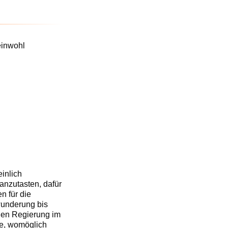
inlich
anzutasten, dafür
n für die
rwunderung bis
gen Regierung im
te, womöglich