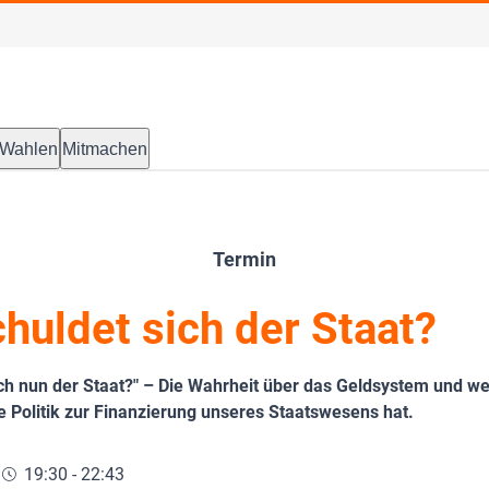
Wahlen
Mitmachen
Termin
huldet sich der Staat?
ch nun der Staat?" – Die Wahrheit über das Geldsystem und w
e Politik zur Finanzierung unseres Staatswesens hat.
19:30 - 22:43