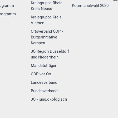
Kreisgruppe Rhein-
rogramm
Kommunalwahl 2020
Kreis Neuss
programm
Kreisgruppe Kreis
Viersen
Ortsverband ÖDP -
Bürgerinitiative
Kempen
JÖ Region Düsseldorf
und Niederrhein
Mandatsträger
ÖDP vor Ort
Landesverband
Bundesverband
JÖ - jung.ökologisch