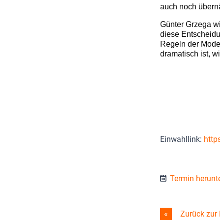
auch noch übernä
Günter Grzega wir
diese Entscheidu
Regeln der Mode
dramatisch ist, w
Einwahllink:
http
Termin herunt
Zurück zur 