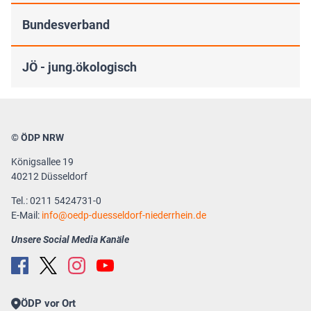
Bundesverband
JÖ - jung.ökologisch
© ÖDP NRW
Königsallee 19
40212 Düsseldorf
Tel.: 0211 5424731-0
E-Mail:
info
oedp-duesseldorf-niederrhein.de
Unsere Social Media Kanäle
ÖDP vor Ort