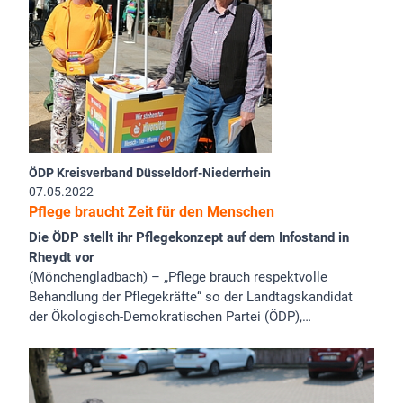
ÖDP Kreisverband Düsseldorf-Niederrhein
07.05.2022
Pflege braucht Zeit für den Menschen
Die ÖDP stellt ihr Pflegekonzept auf dem Infostand in
Rheydt vor
(Mönchengladbach) – „Pflege brauch respektvolle
Behandlung der Pflegekräfte“ so der Landtagskandidat
der Ökologisch-Demokratischen Partei (ÖDP),…