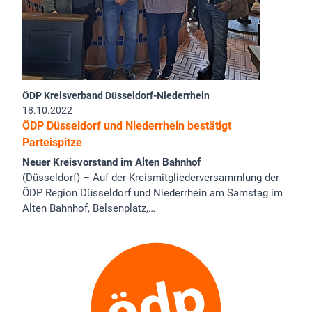
ÖDP Kreisverband Düsseldorf-Niederrhein
18.10.2022
ÖDP Düsseldorf und Niederrhein bestätigt
Parteispitze
Neuer Kreisvorstand im Alten Bahnhof
(Düsseldorf) – Auf der Kreismitgliederversammlung der
ÖDP Region Düsseldorf und Niederrhein am Samstag im
Alten Bahnhof, Belsenplatz,…