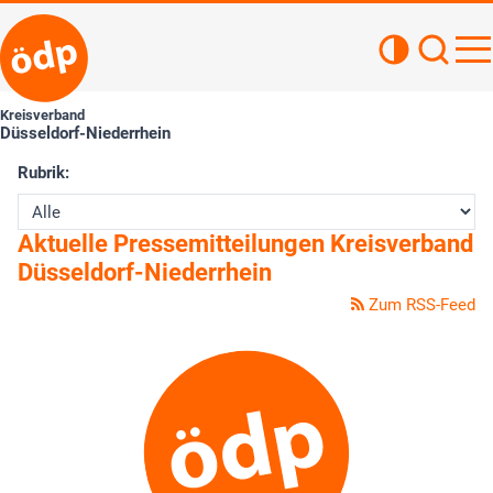
Kontrastan
Such
Haupt
Kreisverband
Düsseldorf-Niederrhein
Rubrik:
Aktuelle Pressemitteilungen Kreisverband
Düsseldorf-Niederrhein
Zum RSS-Feed