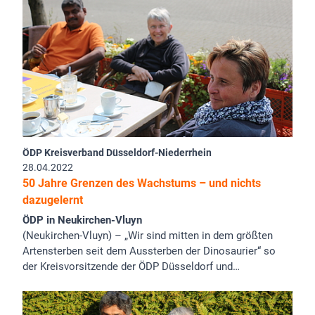
ÖDP Kreisverband Düsseldorf-Niederrhein
28.04.2022
50 Jahre Grenzen des Wachstums – und nichts
dazugelernt
ÖDP in Neukirchen-Vluyn
(Neukirchen-Vluyn) – „Wir sind mitten in dem größten
Artensterben seit dem Aussterben der Dinosaurier“ so
der Kreisvorsitzende der ÖDP Düsseldorf und…