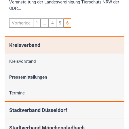
Veranstaltung der Landesvereinigung Tierschutz NRW der
ÖDP.…
Vorherige
1
…
4
5
6
Kreisverband
Kreisvorstand
Pressemitteilungen
Termine
Stadtverband Düsseldorf
Stadtverband Mönchengladbach