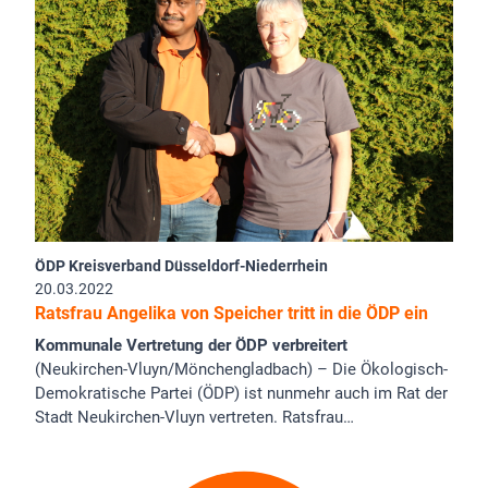
ÖDP Kreisverband Düsseldorf-Niederrhein
20.03.2022
Ratsfrau Angelika von Speicher tritt in die ÖDP ein
Kommunale Vertretung der ÖDP verbreitert
(Neukirchen-Vluyn/Mönchengladbach) – Die Ökologisch-
Demokratische Partei (ÖDP) ist nunmehr auch im Rat der
Stadt Neukirchen-Vluyn vertreten. Ratsfrau…