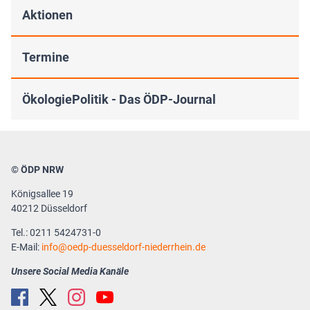
Aktionen
Termine
ÖkologiePolitik - Das ÖDP-Journal
© ÖDP NRW
Königsallee 19
40212 Düsseldorf
Tel.: 0211 5424731-0
E-Mail:
info
oedp-duesseldorf-niederrhein.de
Unsere Social Media Kanäle