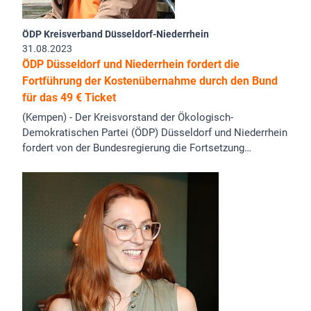
ÖDP Kreisverband Düsseldorf-Niederrhein
31.08.2023
ÖDP Düsseldorf und Niederrhein fordert die
Fortführung der Kostenübernahme durch den Bund
für das 49 € Ticket
(Kempen) - Der Kreisvorstand der Ökologisch-
Demokratischen Partei (ÖDP) Düsseldorf und Niederrhein
fordert von der Bundesregierung die Fortsetzung…