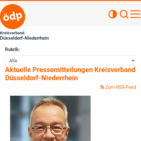
Kontrastan
Such
Haupt
Kreisverband
Düsseldorf-Niederrhein
Rubrik:
Aktuelle Pressemitteilungen Kreisverband
Düsseldorf-Niederrhein
Zum RSS-Feed