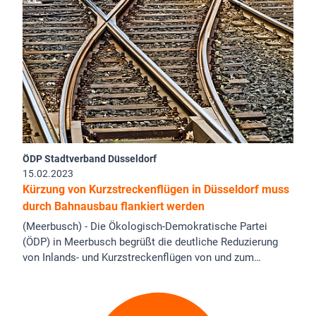
ÖDP Stadtverband Düsseldorf
15.02.2023
Kürzung von Kurzstreckenflügen in Düsseldorf muss
durch Bahnausbau flankiert werden
(Meerbusch) - Die Ökologisch-Demokratische Partei
(ÖDP) in Meerbusch begrüßt die deutliche Reduzierung
von Inlands- und Kurzstreckenflügen von und zum…