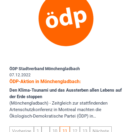
ÖDP Stadtverband Mönchengladbach
07.12.2022
ÖDP-Aktion in Mönchengladbach:
Den Klima-Tsunami und das Aussterben allen Lebens auf
der Erde stoppen
(Mönchengladbach) - Zeitgleich zur stattfindenden
Artenschutzkonferenz in Montreal machten die
Ökologisch-Demokratische Partei (ÖDP) in…
Vorherige
1
…
10
11
12
13
Nächste