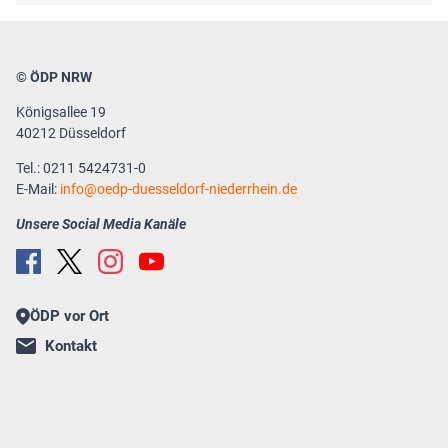
© ÖDP NRW
Königsallee 19
40212 Düsseldorf
Tel.: 0211 5424731-0
E-Mail:
info
oedp-duesseldorf-niederrhein.de
Unsere Social Media Kanäle
ÖDP vor Ort
Kontakt