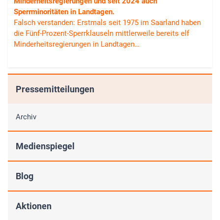
Minderheitsregierungen und seit 2024 auch
Sperrminoritäten in Landtagen.
Falsch verstanden: Erstmals seit 1975 im Saarland haben
die Fünf-Prozent-Sperrklauseln mittlerweile bereits elf
Minderheitsregierungen in Landtagen…
Pressemitteilungen
Archiv
Medienspiegel
Blog
Aktionen