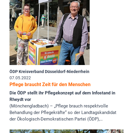
ÖDP Kreisverband Düsseldorf-Niederrhein
07.05.2022
Pflege braucht Zeit für den Menschen
Die ÖDP stellt ihr Pflegekonzept auf dem Infostand in
Rheydt vor
(Mönchengladbach) – „Pflege brauch respektvolle
Behandlung der Pflegekräfte“ so der Landtagskandidat
der Ökologisch-Demokratischen Partei (ÖDP),…