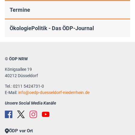
Termine
ÖkologiePolitik - Das ÖDP-Journal
© ÖDP NRW
Königsallee 19
40212 Düsseldorf
Tel.: 0211 5424731-0
E-Mail:
info
oedp-duesseldorf-niederrhein.de
Unsere Social Media Kanäle
ÖDP vor Ort