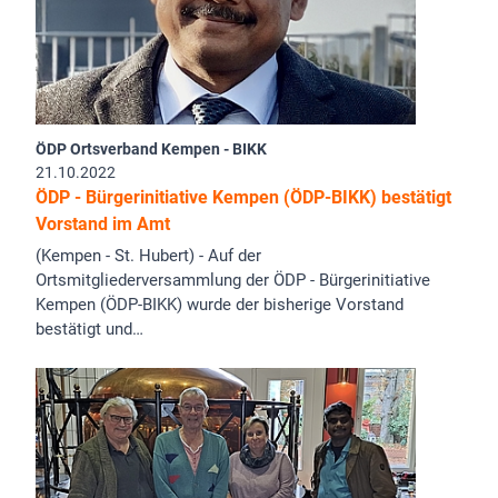
ÖDP Ortsverband Kempen - BIKK
21.10.2022
ÖDP - Bürgerinitiative Kempen (ÖDP-BIKK) bestätigt
Vorstand im Amt
(Kempen - St. Hubert) - Auf der
Ortsmitgliederversammlung der ÖDP - Bürgerinitiative
Kempen (ÖDP-BIKK) wurde der bisherige Vorstand
bestätigt und…