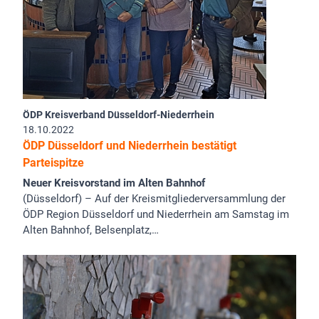
ÖDP Kreisverband Düsseldorf-Niederrhein
18.10.2022
ÖDP Düsseldorf und Niederrhein bestätigt
Parteispitze
Neuer Kreisvorstand im Alten Bahnhof
(Düsseldorf) – Auf der Kreismitgliederversammlung der
ÖDP Region Düsseldorf und Niederrhein am Samstag im
Alten Bahnhof, Belsenplatz,…