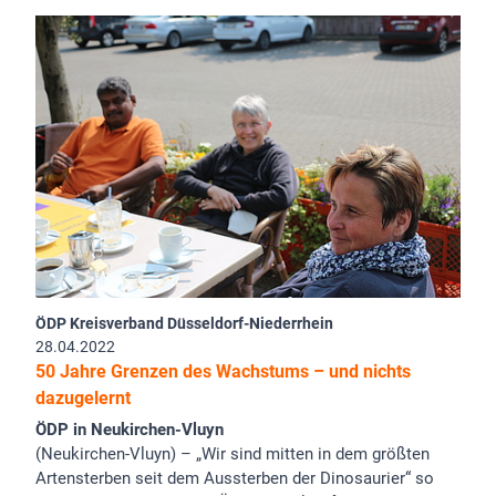
ÖDP Kreisverband Düsseldorf-Niederrhein
28.04.2022
50 Jahre Grenzen des Wachstums – und nichts
dazugelernt
ÖDP in Neukirchen-Vluyn
(Neukirchen-Vluyn) – „Wir sind mitten in dem größten
Artensterben seit dem Aussterben der Dinosaurier“ so