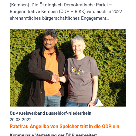
(Kempen) -Die Ökologisch-Demokratische Partei –
Bürgerinitiative Kempen (ÖDP – BIKK) wird auch in 2022
ehrenamtliches bürgerschaftliches Engagement…
ÖDP Kreisverband Düsseldorf-Niederrhein
20.03.2022
Ratsfrau Angelika von Speicher tritt in die ÖDP ein
Kommunale Vertretung der ÖDP verbreitert