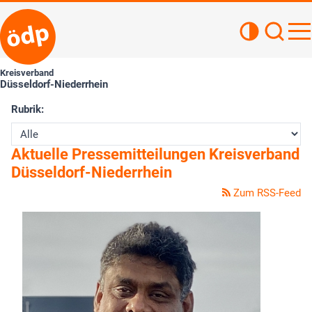
Kontrastan
Such
Haupt
Kreisverband
Düsseldorf-Niederrhein
Rubrik:
Aktuelle Pressemitteilungen Kreisverband
Düsseldorf-Niederrhein
Zum RSS-Feed