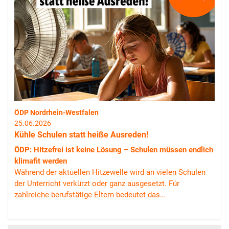
ÖDP Nordrhein-Westfalen
25.06.2026
Kühle Schulen statt heiße Ausreden!
ÖDP: Hitzefrei ist keine Lösung – Schulen müssen endlich
klimafit werden
Während der aktuellen Hitzewelle wird an vielen Schulen
der Unterricht verkürzt oder ganz ausgesetzt. Für
zahlreiche berufstätige Eltern bedeutet das…