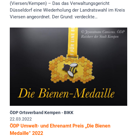
(Viersen/Kempen) – Das das Verwaltungsgericht
Düsseldorf eine Wiederholung der Landratswahl im Kreis
Viersen angeordnet. Der Grund: verdeckte…
ÖDP Ortsverband Kempen - BIKK
22.03.2022
ÖDP Umwelt- und Ehrenamt Preis „Die Bienen
Medaille“ 2022